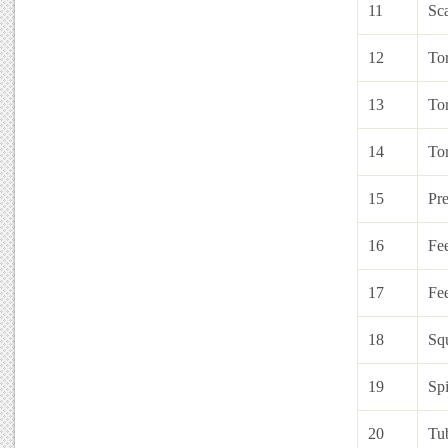
11
Sc
12
To
13
To
14
To
15
Pre
16
Fe
17
Fe
18
Squ
19
Spi
20
Tub