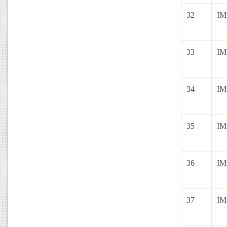
32
IM
33
IM
34
IM
35
IM
36
IM
37
IM