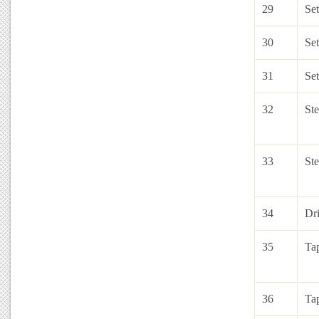
29
Set
30
Set
31
Set
32
Ste
33
Ste
34
Dri
35
Ta
36
Tap