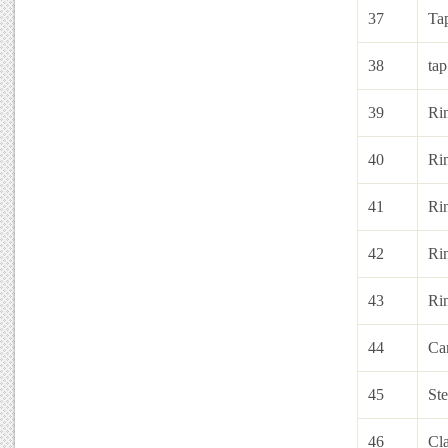
37
Tap
38
tap
39
Ri
40
Ri
41
Ri
42
Ri
43
Ri
44
Can
45
Ste
46
Cl