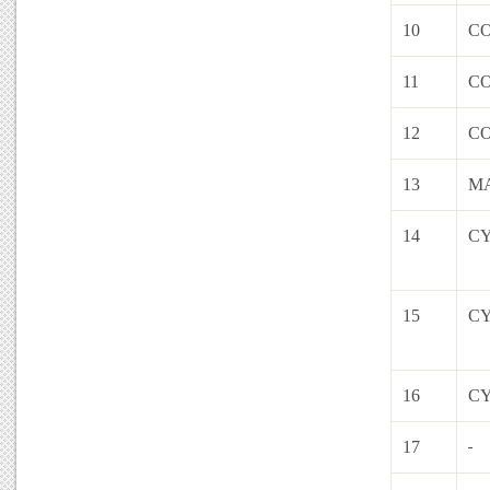
10
C
11
C
12
C
13
M
14
C
15
C
16
C
17