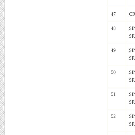
47
C
48
SI
S
49
SI
S
50
SI
S
51
SI
S
52
SI
S