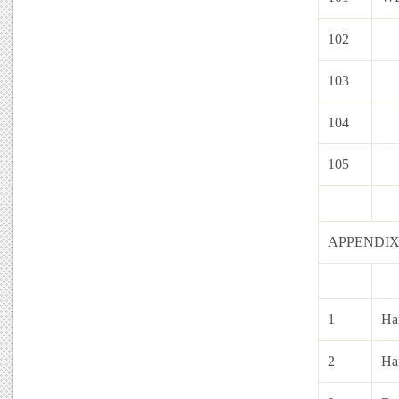
102
103
104
105
APPENDIX
1
Ha
2
Han