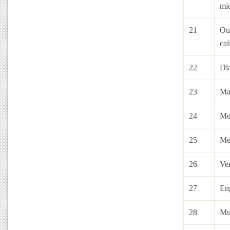
mi
21
Ou
cal
22
Dia
23
Ma
24
Me
25
Me
26
Ver
27
Eng
28
Mu