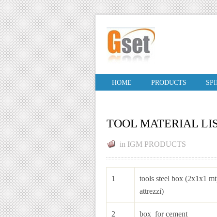
HOME
PRODUCTS
SP
TOOL MATERIAL LI
in
IGM PRODUCTS
1
tools steel box
attrezzi)
2
box for cement 